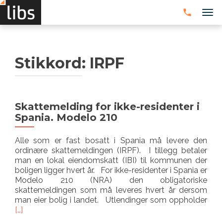
VEK
Stikkord:
IRPF
Skattemelding for ikke-residenter i
Spania. Modelo 210
Alle som er fast bosatt i Spania må levere den
ordinære skattemeldingen (IRPF). I tillegg betaler
man en lokal eiendomskatt (IBI) til kommunen der
boligen ligger hvert år. For ikke-residenter i Spania er
Modelo 210 (NRA) den obligatoriske
skattemeldingen som må leveres hvert år dersom
Les
man eier bolig i landet. Utlendinger som oppholder
mer
[…]
omS