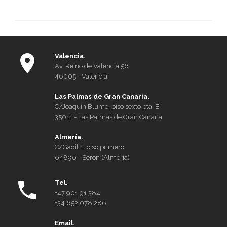
for
ikke
resi
i
Span
Valencia.
Mod
Av. Reino de Valencia 56.
210
46005 - Valencia
Las Palmas de Gran Canaria.
C/Joaquín Blume, piso sexto pta. B
35011 - Las Palmas de Gran Canaria
Almería.
C/Gadil 1, piso primero
04890 - Serón (Almería)
Tel.
+47 901 91 384
+34 652 078 286
Email.