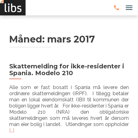
VEK
Måned:
mars 2017
Skattemelding for ikke-residenter i
Spania. Modelo 210
Alle som er fast bosatt i Spania må levere den
ordinære skattemeldingen (IRPF). I tillegg betaler
man en lokal eiendomskatt (IBI) til kommunen der
boligen ligger hvert år. For ikke-residenter i Spania er
Modelo 210 (NRA) den obligatoriske
skattemeldingen som må leveres hvert år dersom
Les
man eier bolig i landet. Utlendinger som oppholder
mer
[…]
omS