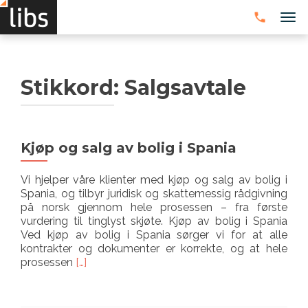
VEK
Stikkord:
Salgsavtale
Kjøp og salg av bolig i Spania
Vi hjelper våre klienter med kjøp og salg av bolig i
Spania, og tilbyr juridisk og skattemessig rådgivning
på norsk gjennom hele prosessen – fra første
vurdering til tinglyst skjøte. Kjøp av bolig i Spania
Ved kjøp av bolig i Spania sørger vi for at alle
kontrakter og dokumenter er korrekte, og at hele
Les
prosessen
[…]
mer
omKjøp
og