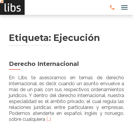
CAM
Etiqueta:
Ejecución
Derecho Internacional
En Libs te asesoramos en temas de derecho
internacional, es decir, cuando un asunto envuelve a
más de un país con sus respectivos ordenamientos
jurídicos. Y dentro del derecho internacional, nuestra
especialidad es el ámbito privado; el cual regula las
relaciones jurídicas entre particulares y empresas.
Podemos atenderte en español, inglés y noruego,
Read
sobre cualquiera
[…]
more
about