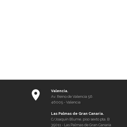
Valencia.
Av. Reino de Valencia 56.
46005 - Valencia
Las Palmas de Gran Canaria.
C/Joaquín Blume, piso sexto pta. B
35011 - Las Palmas de Gran Canaria