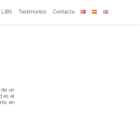
 LIBS
Testimonios
Contacta
 de un
d es el
rte en