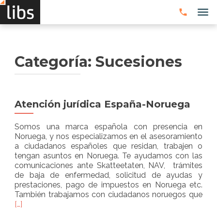
CAM
Categoría:
Sucesiones
Atención jurídica España-Noruega
Somos una marca española con presencia en
Noruega, y nos especializamos en el asesoramiento
a ciudadanos españoles que residan, trabajen o
tengan asuntos en Noruega. Te ayudamos con las
comunicaciones ante Skatteetaten, NAV, trámites
de baja de enfermedad, solicitud de ayudas y
prestaciones, pago de impuestos en Noruega etc.
Rea
También trabajamos con ciudadanos noruegos que
mor
[…]
abo