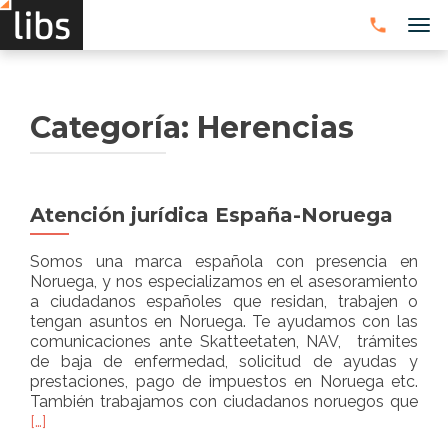
CAM
Categoría:
Herencias
Atención jurídica España-Noruega
Somos una marca española con presencia en
Noruega, y nos especializamos en el asesoramiento
a ciudadanos españoles que residan, trabajen o
tengan asuntos en Noruega. Te ayudamos con las
comunicaciones ante Skatteetaten, NAV, trámites
de baja de enfermedad, solicitud de ayudas y
prestaciones, pago de impuestos en Noruega etc.
Rea
También trabajamos con ciudadanos noruegos que
mor
[…]
abo