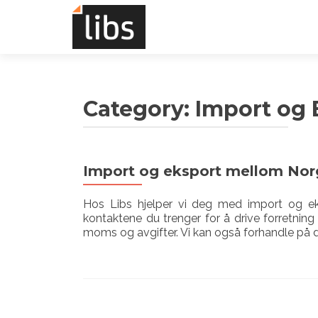
Category:
Import og 
Import og eksport mellom Nor
Hos Libs hjelper vi deg med import og ek
kontaktene du trenger for å drive forretnin
moms og avgifter. Vi kan også forhandle på d