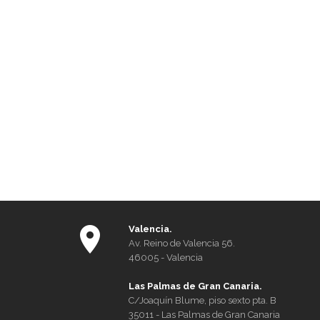
Valencia.
Av. Reino de Valencia 56.
46005 - Valencia
Las Palmas de Gran Canaria.
C/Joaquín Blume, piso sexto pta. B
35011 - Las Palmas de Gran Canaria