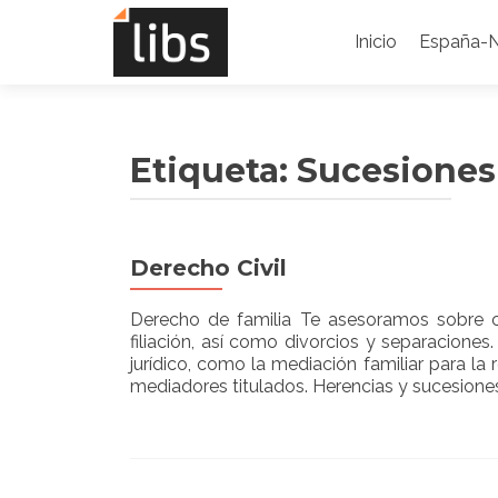
Saltar
al
Inicio
España-
contenido
Etiqueta:
Sucesiones
Derecho Civil
Derecho de familia Te asesoramos sobre ca
filiación, así como divorcios y separacione
jurídico, como la mediación familiar para 
mediadores titulados. Herencias y sucesion