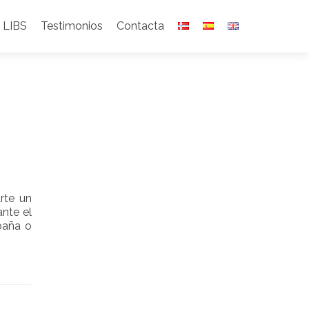
 LIBS
Testimonios
Contacta
rte un
ante el
spaña o