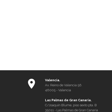
Valencia.
Av. Reino de Valencia 56.
46005 - Valencia
Las Palmas de Gran Canaria.
C/Joaquín Blume, piso sexto pta. B
35011 - Las Palmas de Gran Canaria