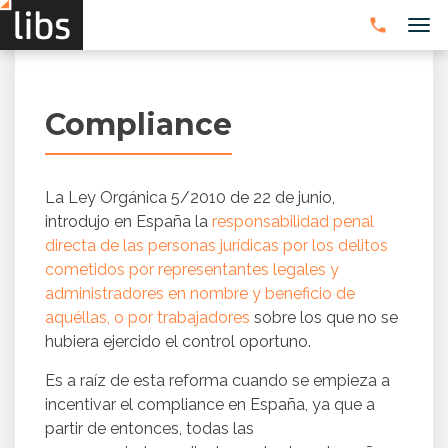
CAM
Compliance
La Ley Orgánica 5/2010 de 22 de junio,
introdujo en España la
responsabilidad penal
directa de las personas jurídicas por los delitos
cometidos por representantes legales y
administradores en nombre y beneficio de
aquéllas, o por trabajadores
sobre los que no se
hubiera ejercido el control oportuno.
Es a raíz de esta reforma cuando se empieza a
incentivar el compliance en España, ya que a
partir de entonces, todas las